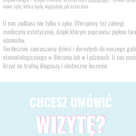
nowe zęby, które będą wyglądały jak naturalne
U nas zadbasz nie tylko o zęby. Oferujemy też zabiegi
medycyny estetycznej, dzięki którym poprawisz piękno twa
uśmiechu.
Serdecznie zapraszamy dzieci i dorosłych do naszego gab
stomatologicznego w Bieruniu lub w Lędzinach. U nas moż
liczyć na trafną diagnozę i skuteczne leczenie.
CHCESZ UMÓWIĆ
WIZYTĘ?