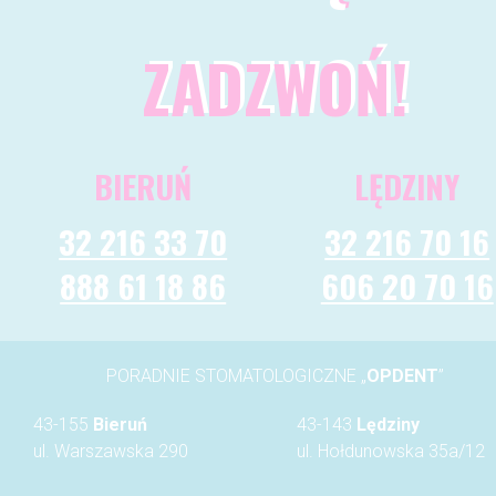
ZADZWOŃ!
BIERUŃ
LĘDZINY
32 216 33 70
32 216 70 16
888 61 18 86
606 20 70 16
PORADNIE STOMATOLOGICZNE „
OPDENT
”
43-155
Bieruń
43-143
Lędziny
ul. Warszawska 290
ul. Hołdunowska 35a/12