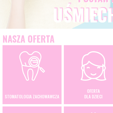
UŚMIEC
NASZA OFERTA
OFERTA
STOMATOLOGIA ZACHOWAWCZA
DLA DZIECI